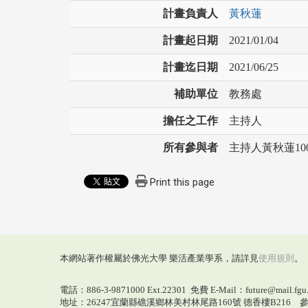
計畫負責人
黃秋蓮
計畫起日期
2021/01/04
計畫迄日期
2021/06/25
補助單位
教務處
擔任之工作
主持人
所有參與者
主持人黃秋蓮10
Print this page
本網站著作權屬於佛光大學 樂活產業學系，請詳見
使用規則
。
電話：886-3-9871000 Ext.22301 免費 E-Mail：future@mail.fgu.
地址：26247宜蘭縣礁溪鄉林美村林尾路160號 德香樓B216 