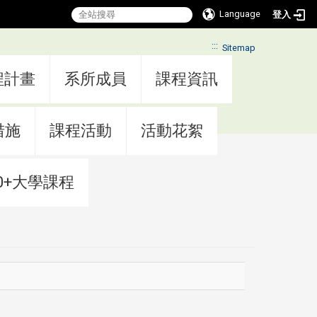
Language
登入
:::
Sitemap
程計畫
系所成員
課程資訊
措施
課程活動
活動花絮
0+大學課程