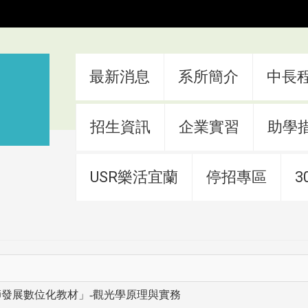
:::
最新消息
系所簡介
中長
招生資訊
企業實習
助學
USR樂活宜蘭
停招專區
3
教師發展數位化教材」-觀光學原理與實務