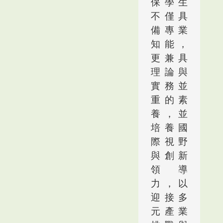
保學生
不僅具
備專業
知能，
更兼具
理論與
實務並
重的素
養，並
培養國
際視野
與創新
領導
力，以
迎接多
元產業