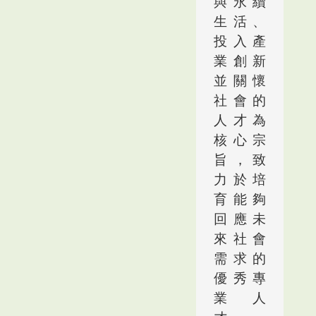
與永續
生活、
投入產
業創新
並關懷
社會的
人才為
核心宗
旨，致
力於培
育能夠
回應未
來社會
需求的
優秀專
業人