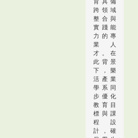
育具備
跨領域
整合與
實踐能
力的專
業人
才。在
此背景
下，樂
活產業
學系同
步優化
教育目
標與課
程設
計，確