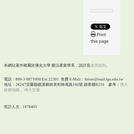
Print
this page
本網站著作權屬於佛光大學 樂活產業學系，請詳見
使用規則
。
電話：886-3-9871000 Ext.22301 免費 E-Mail：future@mail.fgu.edu.tw
地址：26247宜蘭縣礁溪鄉林美村林尾路160號 德香樓B216 參考：
佛大
校圖地圖
、
佛大交通
造訪人次 : 1978405