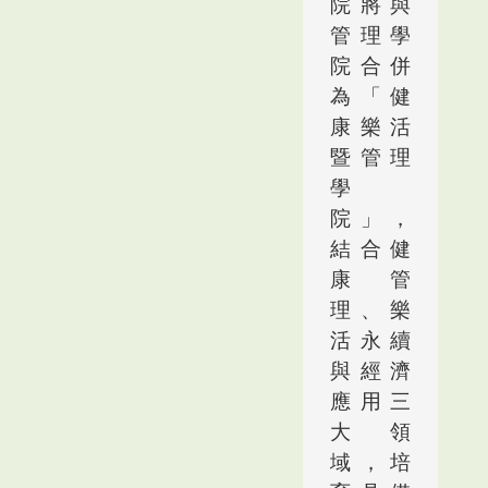
院將與
管理學
院合併
為「健
康樂活
暨管理
學
院」，
結合健
康管
理、樂
活永續
與經濟
應用三
大領
域，培