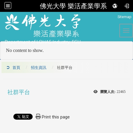
佛光大學 樂活產業學系
:::
Sitemap
Tog
No content to show.
首頁
招生資訊
社群平台
社群平台
瀏覽人次:
22465
Print this page