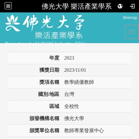
佛光大學 樂活產業學系
:::
Sitemap
Tog
年度
2023
獲獎日期
2023/11/01
獎項名稱
教學績優教師
國別/地區
台灣
區域
全校性
頒發機構名稱
佛光大學
頒獎單位名稱
教師專業發展中心