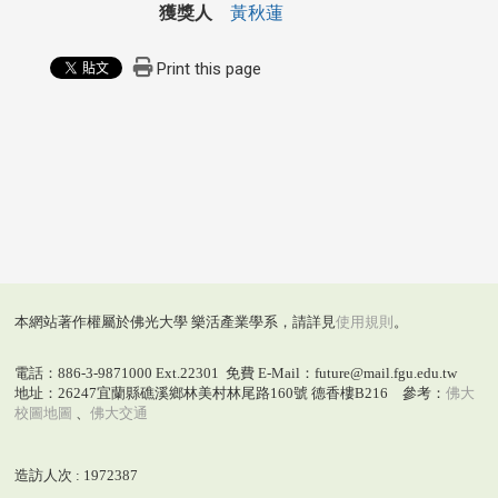
獲獎人
黃秋蓮
Print this page
本網站著作權屬於佛光大學 樂活產業學系，請詳見
使用規則
。
電話：886-3-9871000 Ext.22301 免費 E-Mail：future@mail.fgu.edu.tw
地址：26247宜蘭縣礁溪鄉林美村林尾路160號 德香樓B216 參考：
佛大
校圖地圖
、
佛大交通
造訪人次 : 1972387