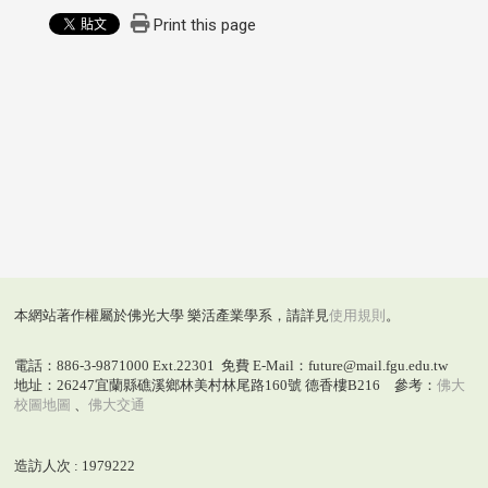
Print this page
本網站著作權屬於佛光大學 樂活產業學系，請詳見
使用規則
。
電話：886-3-9871000 Ext.22301 免費 E-Mail：future@mail.fgu.edu.tw
地址：26247宜蘭縣礁溪鄉林美村林尾路160號 德香樓B216 參考：
佛大
校圖地圖
、
佛大交通
造訪人次 : 1979222