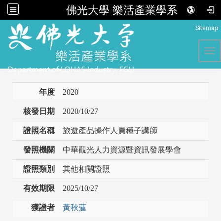
佛光大學 樂活產業學系
:::
Sitemap
Tog
年度
2020
核發日期
2020/10/27
證照名稱
旅遊產品操作人員種子講師
發照機關
中華觀光人力資源暨資訊發展學會
證照類別
其他相關證照
有效期限
2025/10/27
獲證者
黃秋蓮