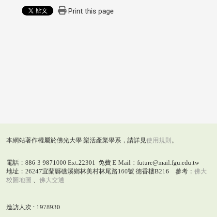
Print this page
本網站著作權屬於佛光大學 樂活產業學系，請詳見
使用規則
。
電話：886-3-9871000 Ext.22301 免費 E-Mail：future@mail.fgu.edu.tw
地址：26247宜蘭縣礁溪鄉林美村林尾路160號 德香樓B216 參考：
佛大
校圖地圖
、
佛大交通
造訪人次 : 1978930