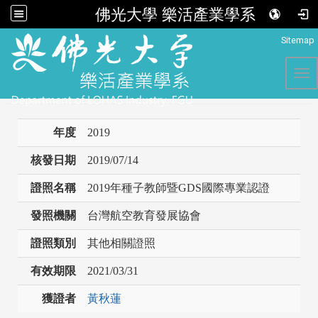
佛光大學 樂活產業學系
:::
Sitemap
Tog
年度
2019
核發日期
2019/07/14
證照名稱
2019年種子教師暨GDS國際專業認證
發照機關
台灣航空教育發展協會
證照類別
其他相關證照
有效期限
2021/03/31
獲證者
黃秋蓮