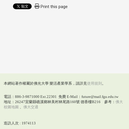
Print this page
本網站著作權屬於佛光大學 樂活產業學系，請詳見
使用規則
。
電話：886-3-9871000 Ext.22301 免費 E-Mail：future@mail.fgu.edu.tw
地址：26247宜蘭縣礁溪鄉林美村林尾路160號 德香樓B216 參考：
佛大
校圖地圖
、
佛大交通
造訪人次 : 1974113