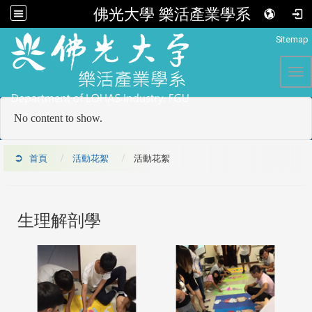
佛光大學 樂活產業學系
:::
Sitemap
Tog
No content to show.
首頁
活動花絮
活動花絮
生理解剖學