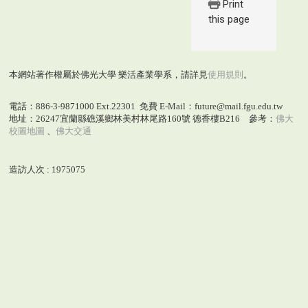
Print
this page
本網站著作權屬於佛光大學 樂活產業學系，請詳見
使用規則
。
電話：886-3-9871000 Ext.22301 免費 E-Mail：future@mail.fgu.edu.tw
地址：26247宜蘭縣礁溪鄉林美村林尾路160號 德香樓B216 參考：
佛大
校圖地圖
、
佛大交通
造訪人次 : 1975075