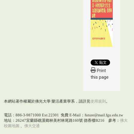
Print
this page
本網站著作權屬於佛光大學 樂活產業學系，請詳見
使用規則
。
電話：886-3-9871000 Ext.22301 免費 E-Mail：future@mail.fgu.edu.tw
地址：26247宜蘭縣礁溪鄉林美村林尾路160號 德香樓B216 參考：
佛大
校圖地圖
、
佛大交通