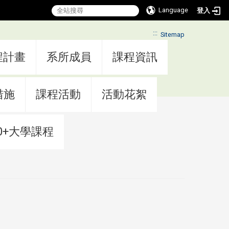
Language
登入
:::
Sitemap
程計畫
系所成員
課程資訊
措施
課程活動
活動花絮
0+大學課程