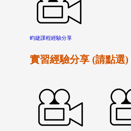
畇緁課程經驗分享
實習經驗分享 (請點選)