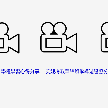
工學程學習心得分享 英妮考取華語領隊導遊證照