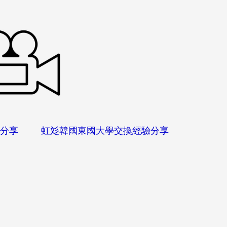
驗分享 虹彣韓國東國大學交換經驗分享