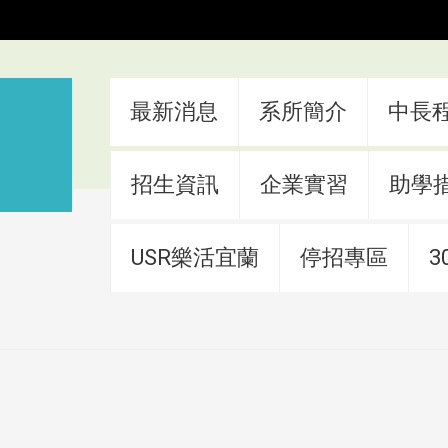
:::
最新消息
系所簡介
中長
招生資訊
企業實習
助學
USR樂活宜蘭
停招專區
3