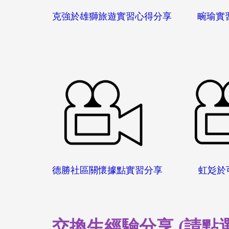
克強於雄獅旅遊實習心得分享 畹
德勝社區關懷據點實習分享 虹彣
交換生經驗分享 (請點選