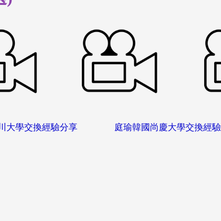
四川大學交換經驗分享 庭瑜韓國尚慶大學交換經