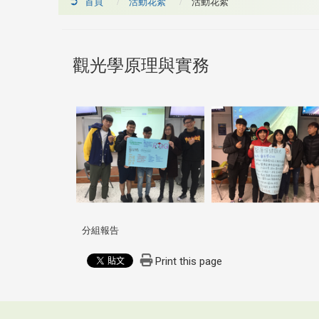
首頁
活動花絮
活動花絮
觀光學原理與實務
分組報告
Print this page