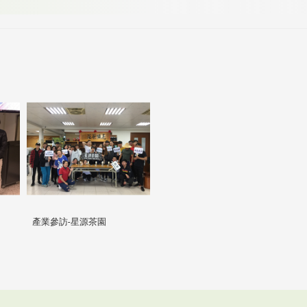
產業參訪-星源茶園