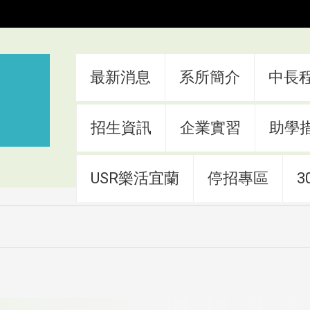
:::
最新消息
系所簡介
中長
招生資訊
企業實習
助學
USR樂活宜蘭
停招專區
3