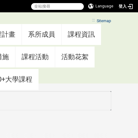
Language
登入
:::
Sitemap
程計畫
系所成員
課程資訊
措施
課程活動
活動花絮
0+大學課程