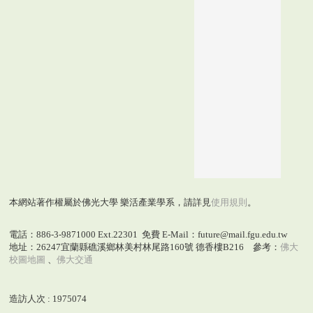
本網站著作權屬於佛光大學 樂活產業學系，請詳見
使用規則
。
電話：886-3-9871000 Ext.22301 免費 E-Mail：future@mail.fgu.edu.tw
地址：26247宜蘭縣礁溪鄉林美村林尾路160號 德香樓B216 參考：
佛大
校圖地圖
、
佛大交通
造訪人次 : 1975074