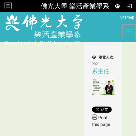
佛光大學 樂活產業學系
:::
Sitemap
Tog
瀏覽人次:
2029
系主任
Print
this page