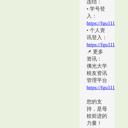
连结：
• 学号登
入：
https://fgu11163.pse
• 个人资
讯登入：
https://fgu11163.ps
📌
更多
资讯：
佛光大学
校友资讯
管理平台
https://fgu11163.ps
您的支
持，是母
校前进的
力量！