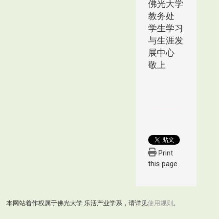
佛光大学
教务处
学生学习
与生涯发
展中心
敬上
Print
this page
本网站着作权属于佛光大学 乐活产业学系，请详见
使用规则
。