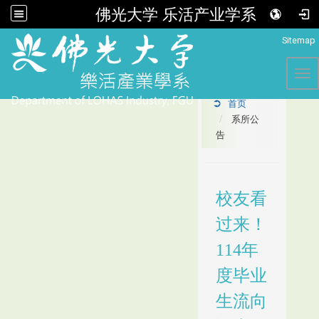
佛光大学 乐活产业学系
:::
Sitemap
Tog
首页
系所公
告
校友看
过来！
114
年
度毕业
生流向