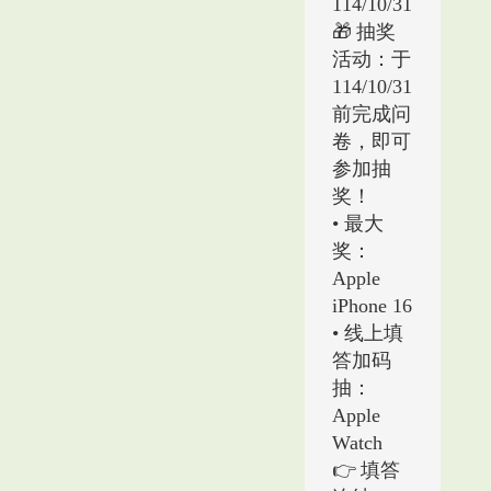
114/10/31
🎁
抽奖
活动：于
114/10/31
前完成问
卷，即可
参加抽
奖！
• 最大
奖：
Apple
iPhone 16
• 线上填
答加码
抽：
Apple
Watch
👉
填答