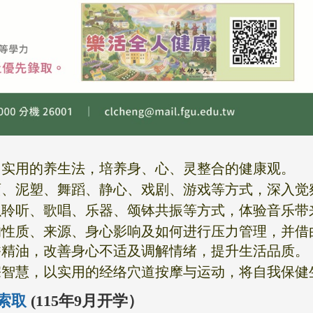
中实用的养生法，培养身、心、灵整合的健康观。
画、泥塑、舞蹈、静心、戏剧、游戏等方式，深入觉
以聆听、歌唱、乐器、颂钵共振等方式，体验音乐带
的性质、来源、身心影响及如何进行压力管理，并借
香精油，改善身心不适及调解情绪，提升生活品质。
宗智慧，以实用的经络穴道按摩与运动，将自我保健
记索取
(115年9月开学）