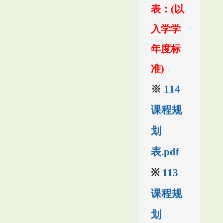
表：(以
入学学
年度标
准)
※
114
课程规
划
表.pdf
※
113
课程规
划