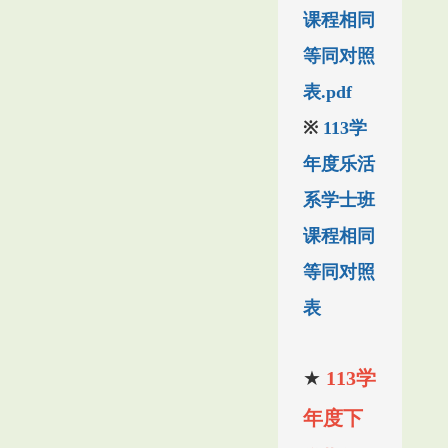
课程相同
等同对照
表.pdf
※
113学
年度乐活
系学士班
课程相同
等同对照
表
★
113学
年度下