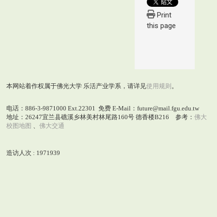
Print
this page
本网站着作权属于佛光大学 乐活产业学系，请详见
使用规则
。
电话：886-3-9871000 Ext.22301 免费 E-Mail：future@mail.fgu.edu.tw
地址：26247宜兰县礁溪乡林美村林尾路160号 德香楼B216 参考：
佛大
校图地图
、
佛大交通
造访人次 : 1971939