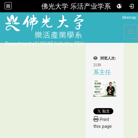
佛光大学 乐活产业学系
:::
Sitemap
Tog
浏览人次:
2139
系主任
Print
this page