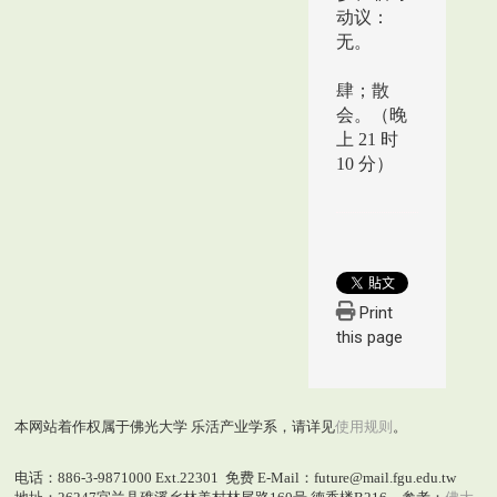
动议：
无。
肆；散
会。（晚
上 21 时
10 分）
Print
this page
本网站着作权属于佛光大学 乐活产业学系，请详见
使用规则
。
电话：886-3-9871000 Ext.22301 免费 E-Mail：future@mail.fgu.edu.tw