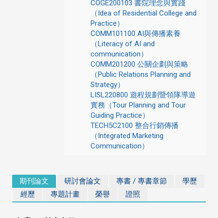
COGE200103 書院理念與實踐
（Idea of Residential College and
Practice）
COMM101100 AI與傳播素養
（Literacy of AI and
communication）
COMM201200 公關企劃與策略
（Public Relations Planning and
Strategy）
LISL220800 遊程規劃暨領隊導遊
實務（Tour Planning and Tour
Guiding Practice）
TECH5C2100 整合行銷傳播
（Integrated Marketing
Communication）
期刊論文
研討會論文
專書 / 專書章節
學歷
經歷
專題計畫
榮譽
證照