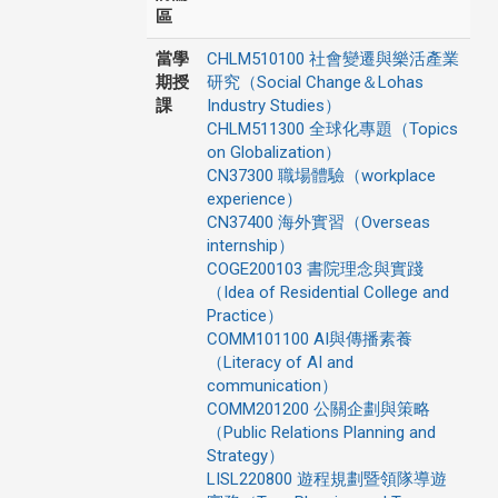
區
當學
CHLM510100 社會變遷與樂活產業
期授
研究（Social Change＆Lohas
課
Industry Studies）
CHLM511300 全球化專題（Topics
on Globalization）
CN37300 職場體驗（workplace
experience）
CN37400 海外實習（Overseas
internship）
COGE200103 書院理念與實踐
（Idea of Residential College and
Practice）
COMM101100 AI與傳播素養
（Literacy of AI and
communication）
COMM201200 公關企劃與策略
（Public Relations Planning and
Strategy）
LISL220800 遊程規劃暨領隊導遊