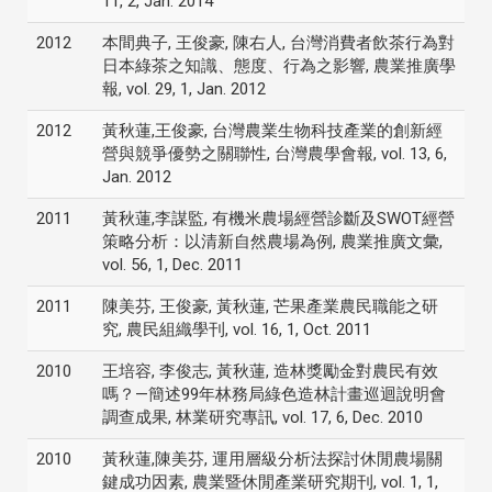
11, 2, Jan. 2014
2012
本間典子, 王俊豪, 陳右人, 台灣消費者飲茶行為對
日本綠茶之知識、態度、行為之影響, 農業推廣學
報, vol. 29, 1, Jan. 2012
2012
黃秋蓮,王俊豪, 台灣農業生物科技產業的創新經
營與競爭優勢之關聯性, 台灣農學會報, vol. 13, 6,
Jan. 2012
2011
黃秋蓮,李謀監, 有機米農場經營診斷及SWOT經營
策略分析：以清新自然農場為例, 農業推廣文彙,
vol. 56, 1, Dec. 2011
2011
陳美芬, 王俊豪, 黃秋蓮, 芒果產業農民職能之研
究, 農民組織學刊, vol. 16, 1, Oct. 2011
2010
王培容, 李俊志, 黃秋蓮, 造林獎勵金對農民有效
嗎？—簡述99年林務局綠色造林計畫巡迴說明會
調查成果, 林業研究專訊, vol. 17, 6, Dec. 2010
2010
黃秋蓮,陳美芬, 運用層級分析法探討休閒農場關
鍵成功因素, 農業暨休閒產業研究期刊, vol. 1, 1,