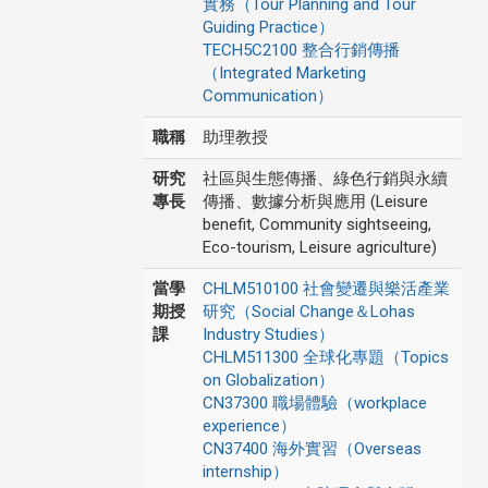
實務（Tour Planning and Tour
Guiding Practice）
TECH5C2100 整合行銷傳播
（Integrated Marketing
Communication）
職稱
助理教授
研究
社區與生態傳播、綠色行銷與永續
專長
傳播、數據分析與應用 (Leisure
benefit, Community sightseeing,
Eco-tourism, Leisure agriculture)
當學
CHLM510100 社會變遷與樂活產業
期授
研究（Social Change＆Lohas
課
Industry Studies）
CHLM511300 全球化專題（Topics
on Globalization）
CN37300 職場體驗（workplace
experience）
CN37400 海外實習（Overseas
internship）