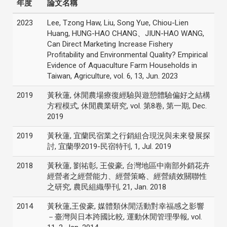
年度
論文名稱
2023
Lee, Tzong Haw, Liu, Song Yue, Chiou-Lien
Huang, HUNG-HAO CHANG、JIUN-HAO WANG,
Can Direct Marketing Increase Fishery
Profitability and Environmental Quality? Empirical
Evidence of Aquaculture Farm Households in
Taiwan, Agriculture, vol. 6, 13, Jun. 2023
2019
黃秋蓮, 休閒農場療復經驗與遊憩體驗偏好之結構
方程模式, 休閒農業研究, vol. 第8卷, 第一期, Dec.
2019
2019
黃秋蓮, 宜蘭民宿業之行銷組合現況與未來發展探
討, 宜蘭學2019-民宿特刊, 1, Jul. 2019
2018
黃秋蓮, 劉祐彰, 王俊豪, 台灣地區中南部外銷花卉
經營者之經營能力、經營策略、經營績效關聯性
之研究, 農民組織學刊, 21, Jan. 2018
2014
黃秋蓮,王俊豪, 媒體類休閒活動對幸福感之影響
－臺灣與日本跨國比較, 運動休閒管理學報, vol.